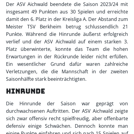
Der ASV Aichwald beendete die Saison 2023/24 mit
insgesamt 49 Punkten aus 30 Spielen und erreichte
damit den 6. Platz in der Kreisliga A. Der Abstand zum
Meister TSV Berkheim betrug schlussendlich 21
Punkte. Während die Hinrunde äußerst erfolgreich
verlief und der ASV Aichwald auf einem starken 3.
Platz überwinterte, konnte das Team die hohen
Erwartungen in der Rückrunde leider nicht erfüllen.
Ein wesentlicher Grund dafür waren zahlreiche
Verletzungen, die die Mannschaft in der zweiten
Saisonhälfte stark beeinträchtigten.
Hinrunde
Die Hinrunde der Saison war geprägt von
durchwachsenen Auftritten. Der ASV Aichwald zeigte
sich zwar offensiv recht spielfreudig, aber offenbarte
defensiv einige Schwächen. Dennoch konnte man
einige Punkte einfahren und sich nach 15 Spielen auf