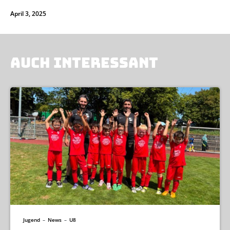
April 3, 2025
AUCH INTERESSANT
Jugend
–
News
–
U8