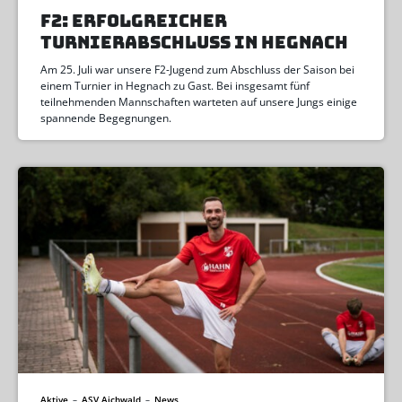
F2: ERFOLGREICHER
TURNIERABSCHLUSS IN HEGNACH
Am 25. Juli war unsere F2-Jugend zum Abschluss der Saison bei
einem Turnier in Hegnach zu Gast. Bei insgesamt fünf
teilnehmenden Mannschaften warteten auf unsere Jungs einige
spannende Begegnungen.
Aktive
–
ASV Aichwald
–
News