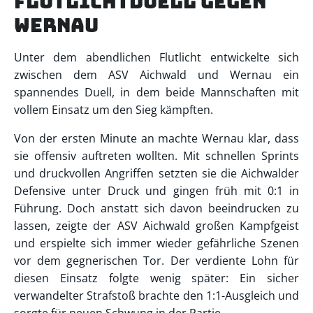
Flutlichtduell GEGEN
WERNAU
Unter dem abendlichen Flutlicht entwickelte sich
zwischen dem ASV Aichwald und Wernau ein
spannendes Duell, in dem beide Mannschaften mit
vollem Einsatz um den Sieg kämpften.
Von der ersten Minute an machte Wernau klar, dass
sie offensiv auftreten wollten. Mit schnellen Sprints
und druckvollen Angriffen setzten sie die Aichwalder
Defensive unter Druck und gingen früh mit 0:1 in
Führung. Doch anstatt sich davon beeindrucken zu
lassen, zeigte der ASV Aichwald großen Kampfgeist
und erspielte sich immer wieder gefährliche Szenen
vor dem gegnerischen Tor. Der verdiente Lohn für
diesen Einsatz folgte wenig später: Ein sicher
verwandelter Strafstoß brachte den 1:1-Ausgleich und
sorgte für neuen Schwung in der Partie.