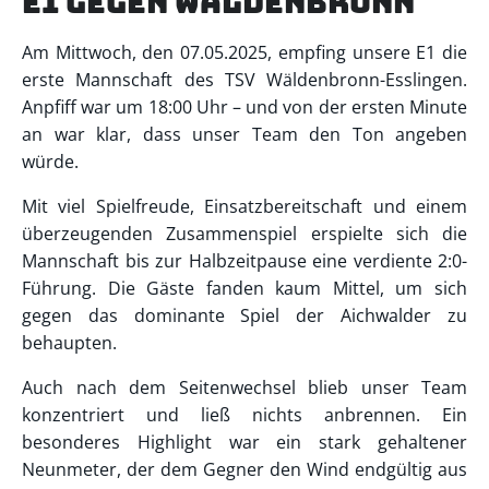
E1 gegen Wäldenbronn
Am Mittwoch, den 07.05.2025, empfing unsere E1 die
erste Mannschaft des TSV Wäldenbronn-Esslingen.
Anpfiff war um 18:00 Uhr – und von der ersten Minute
an war klar, dass unser Team den Ton angeben
würde.
Mit viel Spielfreude, Einsatzbereitschaft und einem
überzeugenden Zusammenspiel erspielte sich die
Mannschaft bis zur Halbzeitpause eine verdiente 2:0-
Führung. Die Gäste fanden kaum Mittel, um sich
gegen das dominante Spiel der Aichwalder zu
behaupten.
Auch nach dem Seitenwechsel blieb unser Team
konzentriert und ließ nichts anbrennen. Ein
besonderes Highlight war ein stark gehaltener
Neunmeter, der dem Gegner den Wind endgültig aus