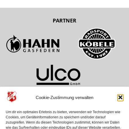
PARTNER
Cookie-Zustimmung verwalten
TEAMS
VEREIN
HILFE
Um dir ein optimales Erlebnis zu bieten, verwenden wir Technologien wie
ASV Aichwald
Über Uns
Kontakt
Cookies, um Geräteinformationen zu speichern und/oder darauf
SG Schurwald
Geschichte
Anfahrt
zuzugreifen. Wenn du diesen Technologien zustimmst, können wir Daten
Jugenden
News
wie das Surfverhalten oder eindeutige IDs auf dieser Website verarbeiten.