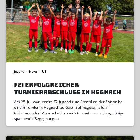
Jugend
–
News
–
U8
F2: ERFOLGREICHER
TURNIERABSCHLUSS IN HEGNACH
Am 25. Juli war unsere F2-Jugend zum Abschluss der Saison bei
einem Turnier in Hegnach zu Gast. Bei insgesamt fünf
teilnehmenden Mannschaften warteten auf unsere Jungs einige
spannende Begegnungen.