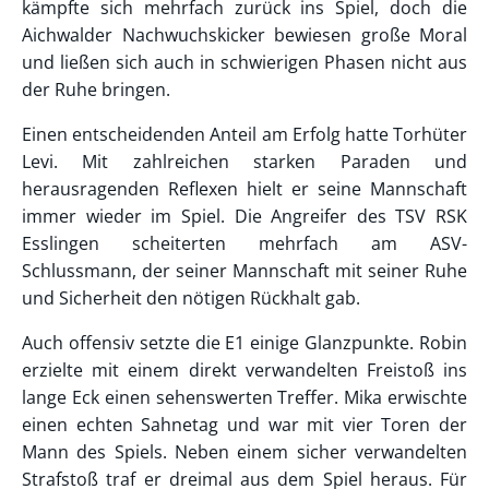
kämpfte sich mehrfach zurück ins Spiel, doch die
Aichwalder Nachwuchskicker bewiesen große Moral
und ließen sich auch in schwierigen Phasen nicht aus
der Ruhe bringen.
Einen entscheidenden Anteil am Erfolg hatte Torhüter
Levi. Mit zahlreichen starken Paraden und
herausragenden Reflexen hielt er seine Mannschaft
immer wieder im Spiel. Die Angreifer des TSV RSK
Esslingen scheiterten mehrfach am ASV-
Schlussmann, der seiner Mannschaft mit seiner Ruhe
und Sicherheit den nötigen Rückhalt gab.
Auch offensiv setzte die E1 einige Glanzpunkte. Robin
erzielte mit einem direkt verwandelten Freistoß ins
lange Eck einen sehenswerten Treffer. Mika erwischte
einen echten Sahnetag und war mit vier Toren der
Mann des Spiels. Neben einem sicher verwandelten
Strafstoß traf er dreimal aus dem Spiel heraus. Für