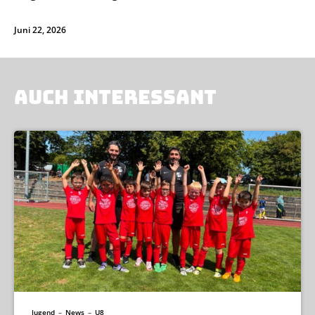
Juni 22, 2026
AUCH INTERESSANT
Jugend
–
News
–
U8