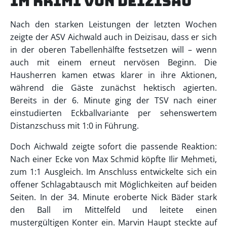
im Krimi von Deizisau
Nach den starken Leistungen der letzten Wochen
zeigte der ASV Aichwald auch in Deizisau, dass er sich
in der oberen Tabellenhälfte festsetzen will – wenn
auch mit einem erneut nervösen Beginn. Die
Hausherren kamen etwas klarer in ihre Aktionen,
während die Gäste zunächst hektisch agierten.
Bereits in der 6. Minute ging der TSV nach einer
einstudierten Eckballvariante per sehenswertem
Distanzschuss mit 1:0 in Führung.
Doch Aichwald zeigte sofort die passende Reaktion:
Nach einer Ecke von Max Schmid köpfte Ilir Mehmeti,
zum 1:1 Ausgleich. Im Anschluss entwickelte sich ein
offener Schlagabtausch mit Möglichkeiten auf beiden
Seiten. In der 34. Minute eroberte Nick Bäder stark
den Ball im Mittelfeld und leitete einen
mustergültigen Konter ein. Marvin Haupt steckte auf