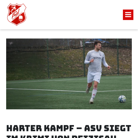
Harter Kampf – ASV siegt