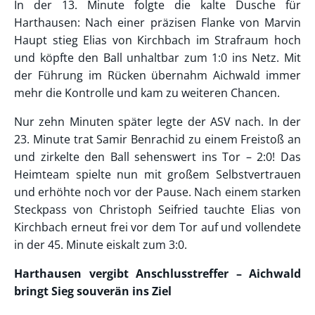
In der 13. Minute folgte die kalte Dusche für
Harthausen: Nach einer präzisen Flanke von Marvin
Haupt stieg Elias von Kirchbach im Strafraum hoch
und köpfte den Ball unhaltbar zum 1:0 ins Netz. Mit
der Führung im Rücken übernahm Aichwald immer
mehr die Kontrolle und kam zu weiteren Chancen.
Nur zehn Minuten später legte der ASV nach. In der
23. Minute trat Samir Benrachid zu einem Freistoß an
und zirkelte den Ball sehenswert ins Tor – 2:0! Das
Heimteam spielte nun mit großem Selbstvertrauen
und erhöhte noch vor der Pause. Nach einem starken
Steckpass von Christoph Seifried tauchte Elias von
Kirchbach erneut frei vor dem Tor auf und vollendete
in der 45. Minute eiskalt zum 3:0.
Harthausen vergibt Anschlusstreffer – Aichwald
bringt Sieg souverän ins Ziel