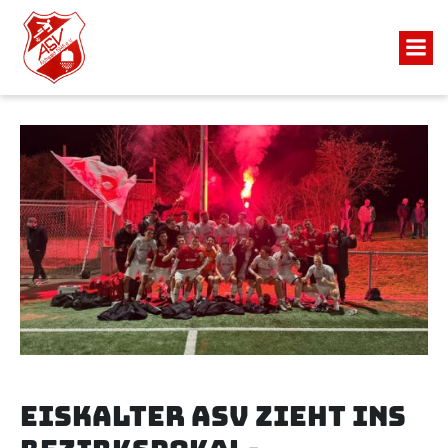
Eiskalter ASV zieht ins