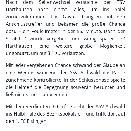
Nach dem Seitenwechsel versuchte der TSV
Harthausen noch einmal alles, um ins Spiel
zurückzukommen. Die Gäste drängten auf den
Anschlusstreffer und bekamen die große Chance
dazu – ein Foulelfmeter in der 55. Minute. Doch der
Strafstoß wurde vergeben, und wenig später ließ
Harthausen eine weitere große Möglichkeit
ungenutzt, um auf 3:1 zu verkürzen.
Mit jeder vergebenen Chance schwand der Glaube an
eine Wende, während der ASV Aichwald die Partie
zunehmend kontrollierte. In der Schlussphase spielte
die Heimelf die Begegnung souverän herunter und
ließ nichts mehr anbrennen.
Mit dem verdienten 3:0-Erfolg zieht der ASV Aichwald
ins Halbfinale des Bezirkspokals ein und trifft dort auf
den 1. FC Eislingen.