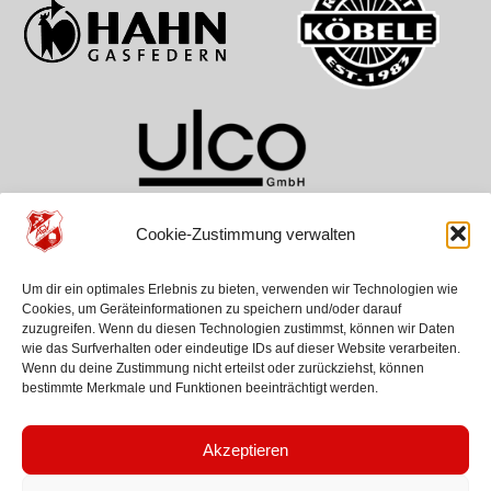
Cookie-Zustimmung verwalten
TEAMS
VEREIN
HILFE
Um dir ein optimales Erlebnis zu bieten, verwenden wir Technologien wie
ASV Aichwald
Über Uns
Kontakt
Cookies, um Geräteinformationen zu speichern und/oder darauf
SG Schurwald
Geschichte
Anfahrt
zuzugreifen. Wenn du diesen Technologien zustimmst, können wir Daten
Jugenden
News
wie das Surfverhalten oder eindeutige IDs auf dieser Website verarbeiten.
Wenn du deine Zustimmung nicht erteilst oder zurückziehst, können
bestimmte Merkmale und Funktionen beeinträchtigt werden.
Akzeptieren