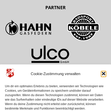
PARTNER
Cookie-Zustimmung verwalten
TEAMS
VEREIN
HILFE
Um dir ein optimales Erlebnis zu bieten, verwenden wir Technologien wie
ASV Aichwald
Über Uns
Kontakt
Cookies, um Geräteinformationen zu speichern und/oder darauf
SG Schurwald
Geschichte
Anfahrt
zuzugreifen. Wenn du diesen Technologien zustimmst, können wir Daten
Jugenden
News
wie das Surfverhalten oder eindeutige IDs auf dieser Website verarbeiten.
Wenn du deine Zustimmung nicht erteilst oder zurückziehst, können
bestimmte Merkmale und Funktionen beeinträchtigt werden.