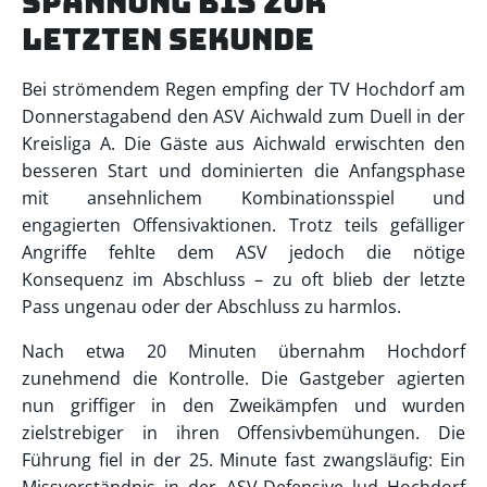
Spannung bis zur
letzten Sekunde
Bei strömendem Regen empfing der TV Hochdorf am
Donnerstagabend den ASV Aichwald zum Duell in der
Kreisliga A. Die Gäste aus Aichwald erwischten den
besseren Start und dominierten die Anfangsphase
mit ansehnlichem Kombinationsspiel und
engagierten Offensivaktionen. Trotz teils gefälliger
Angriffe fehlte dem ASV jedoch die nötige
Konsequenz im Abschluss – zu oft blieb der letzte
Pass ungenau oder der Abschluss zu harmlos.
Nach etwa 20 Minuten übernahm Hochdorf
zunehmend die Kontrolle. Die Gastgeber agierten
nun griffiger in den Zweikämpfen und wurden
zielstrebiger in ihren Offensivbemühungen. Die
Führung fiel in der 25. Minute fast zwangsläufig: Ein
Missverständnis in der ASV-Defensive lud Hochdorf