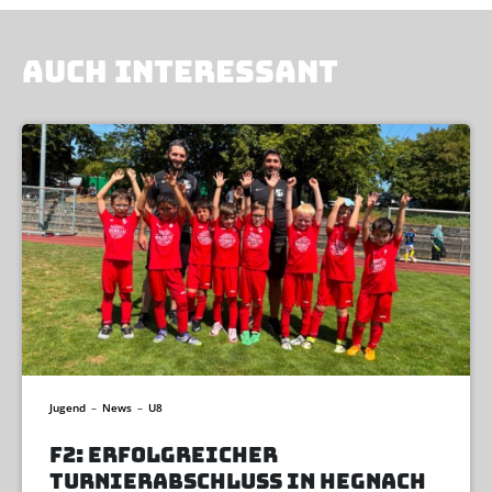
AUCH INTERESSANT
Jugend
–
News
–
U8
F2: ERFOLGREICHER
TURNIERABSCHLUSS IN HEGNACH