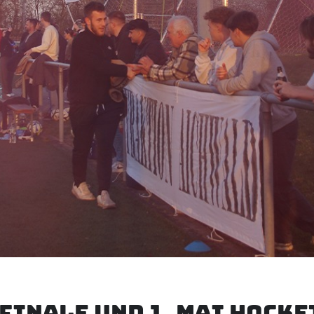
inale und 1. Mai Hocke