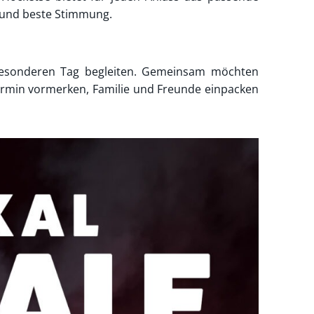
e und beste Stimmung.
 besonderen Tag begleiten. Gemeinsam möchten
Termin vormerken, Familie und Freunde einpacken