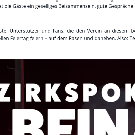
et die Gäste ein geselliges Beisammensein, gute Gespräch
Gäste, Unterstützer und Fans, die den Verein an diesem
llen Feiertag feiern – auf dem Rasen und daneben. Also: 