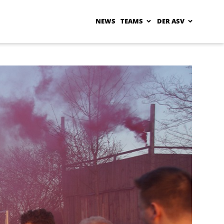
NEWS
TEAMS
DER ASV