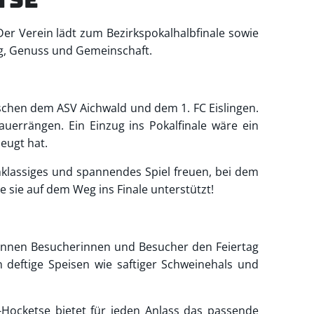
er Verein lädt zum Bezirkspokalhalbfinale sowie
ng, Genuss und Gemeinschaft.
ischen dem ASV Aichwald und dem 1. FC Eislingen.
uerrängen. Ein Einzug ins Pokalfinale wäre ein
eugt hat.
chklassiges und spannendes Spiel freuen, bei dem
 sie auf dem Weg ins Finale unterstützt!
können Besucherinnen und Besucher den Feiertag
 deftige Speisen wie saftiger Schweinehals und
i-Hocketse bietet für jeden Anlass das passende