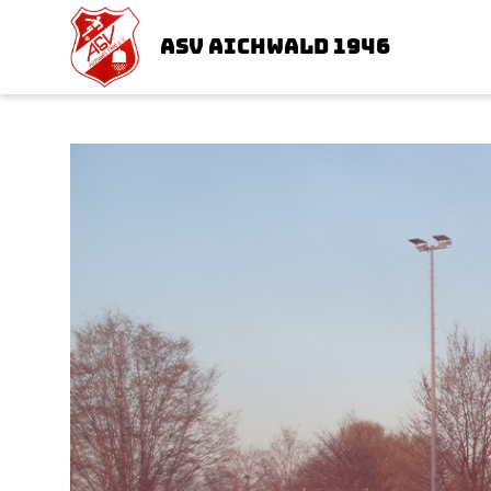
ASV AICHWALD 1946