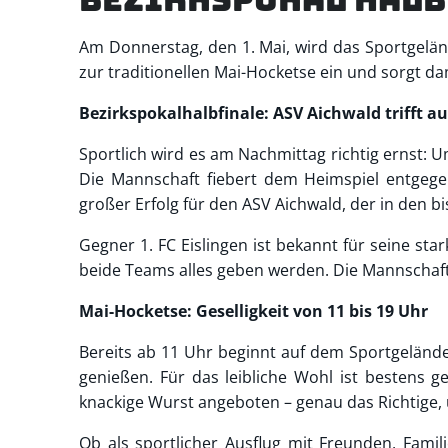
Am Donnerstag, den 1. Mai, wird das Sportgelän
zur traditionellen Mai-Hocketse ein und sorgt d
Bezirkspokalhalbfinale: ASV Aichwald trifft auf
Sportlich wird es am Nachmittag richtig ernst: 
Die Mannschaft fiebert dem Heimspiel entgegen
großer Erfolg für den ASV Aichwald, der in den 
Gegner 1. FC Eislingen ist bekannt für seine st
beide Teams alles geben werden. Die Mannschaft 
Mai-Hocketse: Geselligkeit von 11 bis 19 Uhr
Bereits ab 11 Uhr beginnt auf dem Sportgeländ
genießen. Für das leibliche Wohl ist bestens 
knackige Wurst angeboten – genau das Richtige, 
Ob als sportlicher Ausflug mit Freunden, Famil