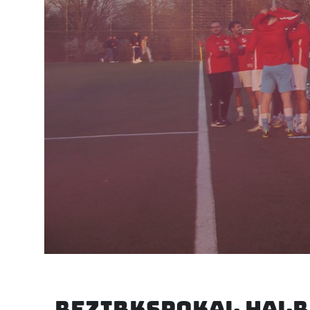
Bezirkspokal Halbf