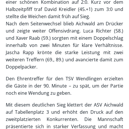
einer schönen Kombination auf 2:0. Kurz vor dem
Halbzeitpfiff traf David Kreidler (45.+1) zum 3:0 und
stellte die Weichen damit früh auf Sieg.
Nach dem Seitenwechsel blieb Aichwald am Drücker
und zeigte weiter Offensivdrang. Luca Richter (58.)
und Xaver Raab (59.) sorgten mit einem Doppelschlag
innerhalb von zwei Minuten für klare Verhältnisse.
Jascha Rapp krönte die starke Leistung mit zwei
weiteren Treffern (69., 89.) und avancierte damit zum
Doppelpacker.
Den Ehrentreffer für den TSV Wendlingen erzielten
die Gäste in der 90. Minute – zu spät, um der Partie
noch eine Wendung zu geben.
Mit diesem deutlichen Sieg klettert der ASV Aichwald
auf Tabellenplatz 3 und erhöht den Druck auf den
zweitplatzierten Konkurrenten. Die Mannschaft
präsentierte sich in starker Verfassung und macht