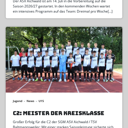
Der ASV Aichwald ist am 14. Juli in die Vorbereitung auf die
Saison 2026/27 gestartet. In den kommenden Wochen wartet
ein intensives Programm auf das Team: Dreimal pro Woche[…]
Jugend
–
News
–
U15
C2: MEISTER DER KREISKLASSE
Großer Erfolg für die C2 der SGM ASV Aichwald / TSV
Baltmannsweiler: Mit einer starken Saisonleistung sicherte sich