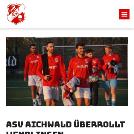
ASV Aichwald überrollt