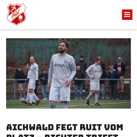
Aichwald fegt Ruit vom