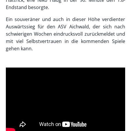
Endstand besorgte.
Ein souveräner und auch in dieser Höhe verdienter
Auswärtssieg für den ASV Aichwald, der sich nach
schwierigen Wochen eindrucksvoll zurückmeldet und
mit viel Selbstvertrauen in die kommenden Spiele
gehen kann.