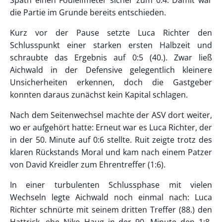
die Partie im Grunde bereits entschieden.
Kurz vor der Pause setzte Luca Richter den
Schlusspunkt einer starken ersten Halbzeit und
schraubte das Ergebnis auf 0:5 (40.). Zwar ließ
Aichwald in der Defensive gelegentlich kleinere
Unsicherheiten erkennen, doch die Gastgeber
konnten daraus zunächst kein Kapital schlagen.
Nach dem Seitenwechsel machte der ASV dort weiter,
wo er aufgehört hatte: Erneut war es Luca Richter, der
in der 50. Minute auf 0:6 stellte. Ruit zeigte trotz des
klaren Rückstands Moral und kam nach einem Patzer
von David Kreidler zum Ehrentreffer (1:6).
In einer turbulenten Schlussphase mit vielen
Wechseln legte Aichwald noch einmal nach: Luca
Richter schnürte mit seinem dritten Treffer (88.) den
Hattrick, ehe Niko Haug in der 90. Minute den 1:8-