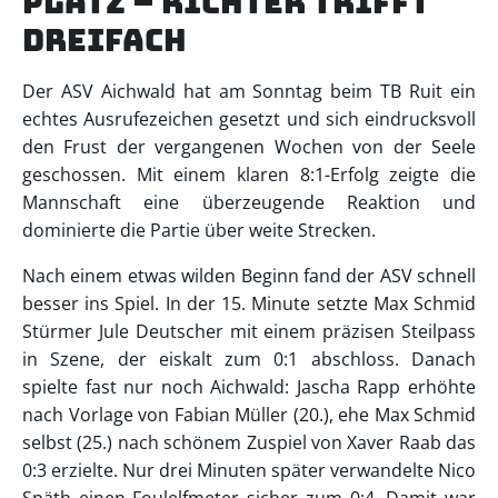
Platz – Richter trifft
dreifach
Der ASV Aichwald hat am Sonntag beim TB Ruit ein
echtes Ausrufezeichen gesetzt und sich eindrucksvoll
den Frust der vergangenen Wochen von der Seele
geschossen. Mit einem klaren 8:1-Erfolg zeigte die
Mannschaft eine überzeugende Reaktion und
dominierte die Partie über weite Strecken.
Nach einem etwas wilden Beginn fand der ASV schnell
besser ins Spiel. In der 15. Minute setzte Max Schmid
Stürmer Jule Deutscher mit einem präzisen Steilpass
in Szene, der eiskalt zum 0:1 abschloss. Danach
spielte fast nur noch Aichwald: Jascha Rapp erhöhte
nach Vorlage von Fabian Müller (20.), ehe Max Schmid
selbst (25.) nach schönem Zuspiel von Xaver Raab das
0:3 erzielte. Nur drei Minuten später verwandelte Nico
Späth einen Foulelfmeter sicher zum 0:4. Damit war